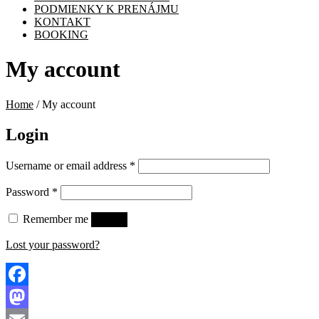
PODMIENKY K PRENÁJMU
KONTAKT
BOOKING
My account
Home
/ My account
Login
Username or email address
*
Password
*
Remember me
Log in
Lost your password?
Facebook