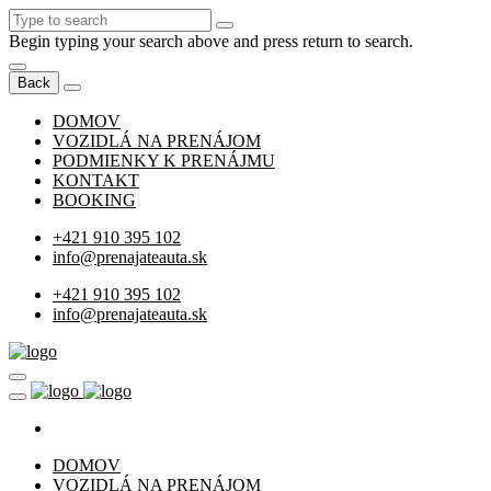
Begin typing your search above and press return to search.
Back
DOMOV
VOZIDLÁ NA PRENÁJOM
PODMIENKY K PRENÁJMU
KONTAKT
BOOKING
+421 910 395 102
info@prenajateauta.sk
+421 910 395 102
info@prenajateauta.sk
DOMOV
VOZIDLÁ NA PRENÁJOM