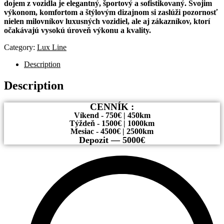
dojem z vozidla je elegantný, športový a sofistikovaný. Svojim
výkonom, komfortom a štýlovým dizajnom si zaslúži pozornosť
nielen milovníkov luxusných vozidiel, ale aj zákazníkov, ktorí
očakávajú vysokú úroveň výkonu a kvality.
Category:
Lux Line
Description
Description
CENNÍK :
Víkend - 750€ | 450km
Týždeň - 1500€ | 1000km
Mesiac - 4500€ | 2500km
Depozit — 5000€