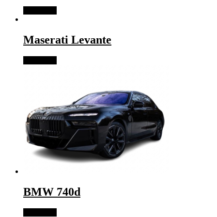
Read more
Maserati Levante
Read more
BMW 740d
Read more