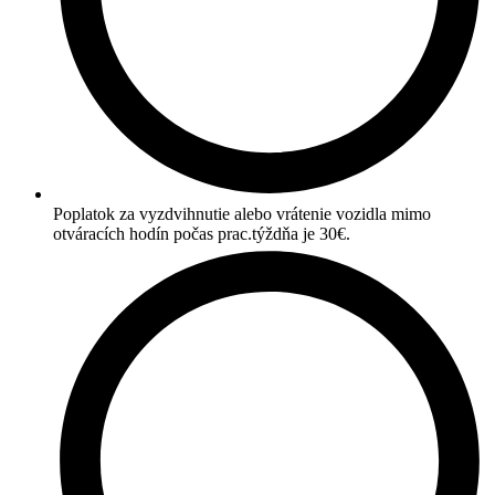
Poplatok za vyzdvihnutie alebo vrátenie vozidla mimo
otváracích hodín počas prac.týždňa je 30€.