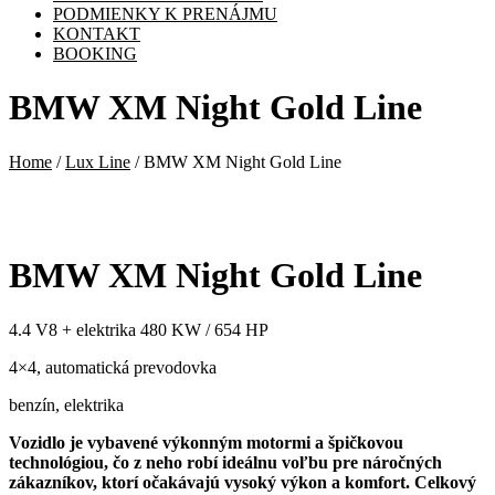
PODMIENKY K PRENÁJMU
KONTAKT
BOOKING
BMW XM Night Gold Line
Home
/
Lux Line
/ BMW XM Night Gold Line
BMW XM Night Gold Line
4.4 V8 + elektrika 480 KW / 654 HP
4×4, automatická prevodovka
benzín, elektrika
Vozidlo je vybavené výkonným motormi a špičkovou
technológiou, čo z neho robí ideálnu voľbu pre náročných
zákazníkov, ktorí očakávajú vysoký výkon a komfort. Celkový