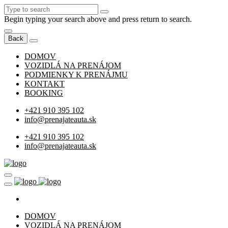
Begin typing your search above and press return to search.
Back
DOMOV
VOZIDLÁ NA PRENÁJOM
PODMIENKY K PRENÁJMU
KONTAKT
BOOKING
+421 910 395 102
info@prenajateauta.sk
+421 910 395 102
info@prenajateauta.sk
DOMOV
VOZIDLÁ NA PRENÁJOM