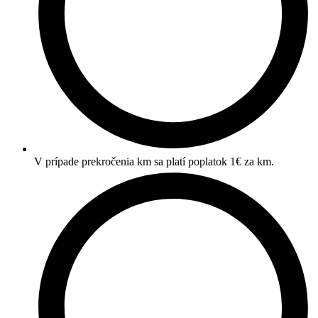
V prípade prekročenia km sa platí poplatok 1€ za km.