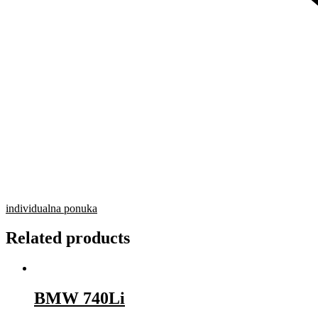
individualna ponuka
Related products
BMW 740Li