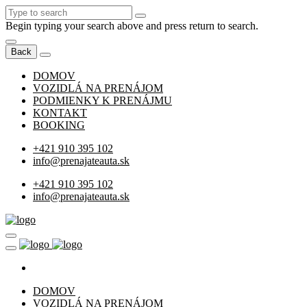
Begin typing your search above and press return to search.
Back
DOMOV
VOZIDLÁ NA PRENÁJOM
PODMIENKY K PRENÁJMU
KONTAKT
BOOKING
+421 910 395 102
info@prenajateauta.sk
+421 910 395 102
info@prenajateauta.sk
DOMOV
VOZIDLÁ NA PRENÁJOM