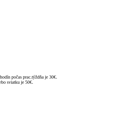
hodín počas prac.týždňa je 30€.
ebo sviatku je 50€.