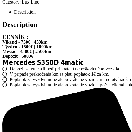
Category:
Lux Line
Description
Description
CENNÍK :
Víkend - 750€ | 450km
Týždeň - 1500€ | 1000km
Mesiac - 4500€ | 2500km
Depozit - 5000€
Mercedes S350D 4matic
Depozit sa vracia ihneď pri vrátení nepoškodeného vozidla.
V prípade prekročenia km sa platí poplatok 1€ za km.
Poplatok za vyzdvihnutie alebo vrátenie vozidla mimo otváracích 
Poplatok za vyzdvihnutie alebo vrátenie vozidla počas víkendu al