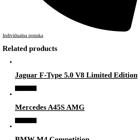
Individualna ponuka
Related products
Jaguar F-Type 5.0 V8 Limited Edition
Read more
Mercedes A45S AMG
Read more
BMW M4 Competition