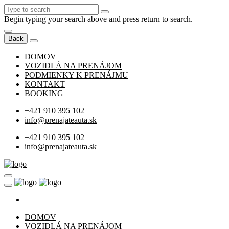
Begin typing your search above and press return to search.
Back
DOMOV
VOZIDLÁ NA PRENÁJOM
PODMIENKY K PRENÁJMU
KONTAKT
BOOKING
+421 910 395 102
info@prenajateauta.sk
+421 910 395 102
info@prenajateauta.sk
DOMOV
VOZIDLÁ NA PRENÁJOM